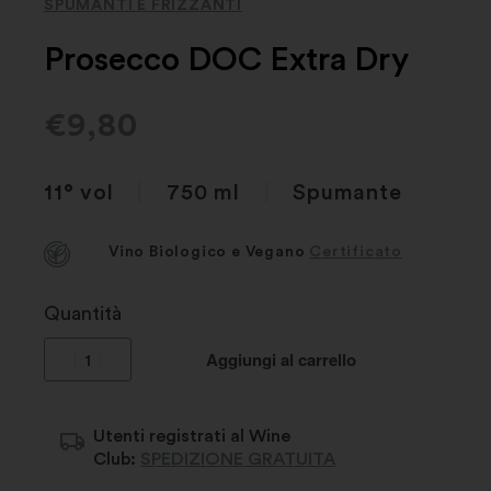
SPUMANTI E FRIZZANTI
Prosecco DOC Extra Dry
€
9,80
11° vol
|
750 ml
|
Spumante
Vino Biologico e Vegano
Certificato
Quantità
Aggiungi al carrello
Utenti registrati al Wine
Club:
SPEDIZIONE GRATUITA