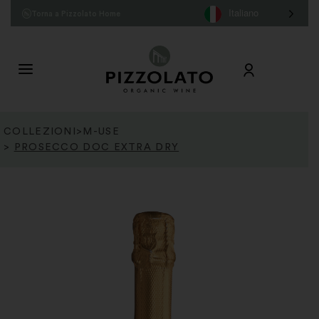
Italiano
Torna a Pizzolato Home
COLLEZIONI
>
M-USE
>
PROSECCO DOC EXTRA DRY