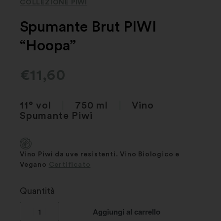
COLLEZIONE PIWI
Spumante Brut PIWI
“Hoopa”
€
11,60
11° vol
|
750 ml
|
Vino
Spumante Piwi
Vino Piwi da uve resistenti. Vino Biologico e
Vegano
Certificato
Quantità
Aggiungi al carrello