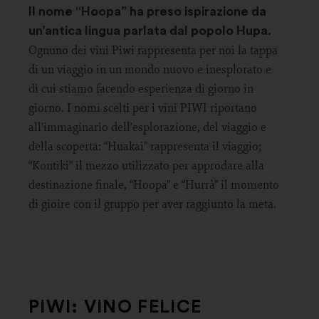
Il nome “Hoopa” ha preso ispirazione da
un’antica lingua parlata dal popolo Hupa.
Ognuno dei vini Piwi rappresenta per noi la tappa
di un viaggio in un mondo nuovo e inesplorato e
di cui stiamo facendo esperienza di giorno in
giorno. I nomi scelti per i vini PIWI riportano
all’immaginario dell’esplorazione, del viaggio e
della scoperta: “Huakai” rappresenta il viaggio;
“Kontiki” il mezzo utilizzato per approdare alla
destinazione finale, “Hoopa” e “Hurrà” il momento
di gioire con il gruppo per aver raggiunto la meta.
PIWI: VINO FELICE