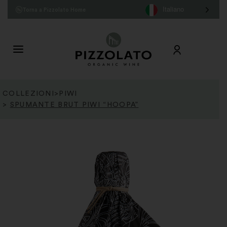
Italiano
Torna a Pizzolato Home
COLLEZIONI
>
PIWI
>
SPUMANTE BRUT PIWI “HOOPA”