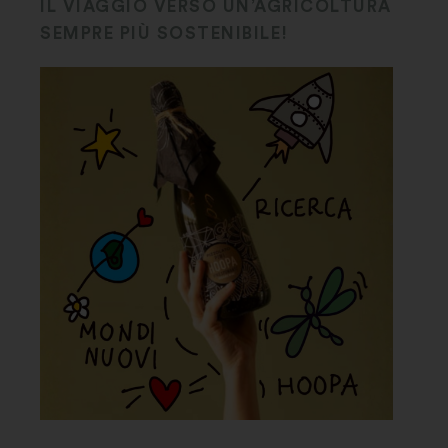
IL VIAGGIO VERSO UN’AGRICOLTURA
SEMPRE PIÙ SOSTENIBILE!