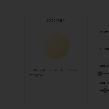
COLORE
FRUT
FLOR
SPEZ
Giallo paglierino con intensi riflessi
verdognoli.
SENTO