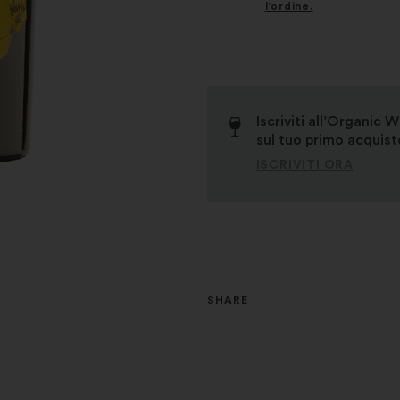
l’ordine.
Iscriviti all’Organic 
sul tuo primo acquisto
ISCRIVITI ORA
SHARE