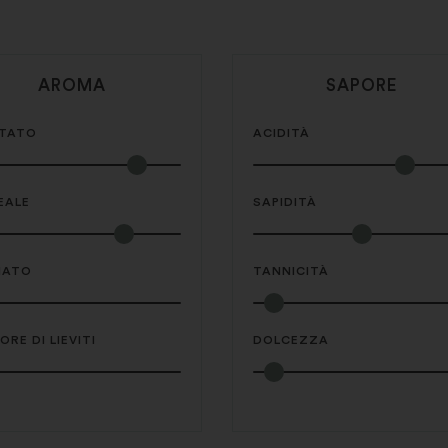
AROMA
SAPORE
TATO
ACIDITÀ
EALE
SAPIDITÀ
IATO
TANNICITÀ
RE DI LIEVITI
DOLCEZZA