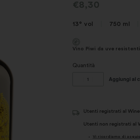
€
8,30
13° vol
|
750 ml
|
Vino Piwi da uve resisten
Quantità
Aggiungi al c
Utenti registrati al Wine
Utenti non registrati al
Vi ricordiamo di acqui