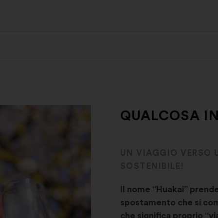
QUALCOSA IN
UN VIAGGIO VERSO 
SOSTENIBILE!
Il nome “Huakai” prende 
spostamento che si comp
che significa proprio “v