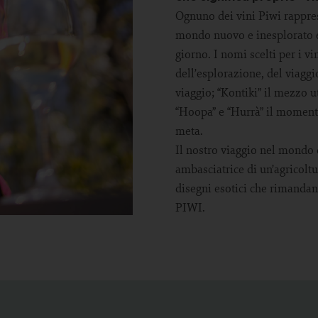
Ognuno dei vini Piwi rappres
mondo nuovo e inesplorato e
giorno. I nomi scelti per i v
dell’esplorazione, del viaggi
viaggio; “Kontiki” il mezzo u
“Hoopa” e “Hurrà” il momento
meta.
Il nostro viaggio nel mondo d
ambasciatrice di un’agricoltur
disegni esotici che rimandan
PIWI.