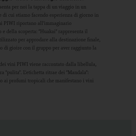
enta per noi la tappa di un viaggio in un
 di cui stiamo facendo esperienza di giorno in
ini PIWI riportano all’immaginario
o e della scoperta: “Huakai” rappresenta il
tilizzato per approdare alla destinazione finale,
 di gioire con il gruppo per aver raggiunto la
ei vini PIWI viene raccontato dalla libellula,
a “pulita”. L’etichetta ritrae dei “Mandala”:
o ai profumi tropicali che manifestano i vini