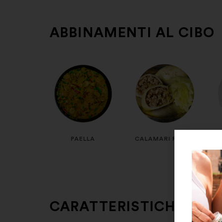
ABBINAMENTI AL CIBO
PAELLA
CALAMARI RIPIENI
CARATTERISTICHE VIN