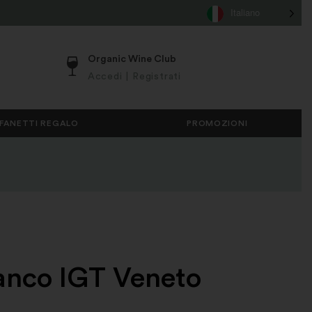
Italiano
Organic Wine Club
Accedi
|
Registrati
FANETTI REGALO
PROMOZIONI
anco IGT Veneto