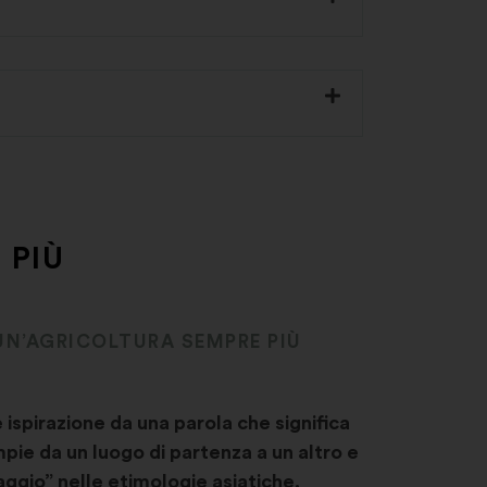
 PIÙ
UN’AGRICOLTURA SEMPRE PIÙ
ispirazione da una parola che significa
ie da un luogo di partenza a un altro e
iaggio” nelle etimologie asiatiche.