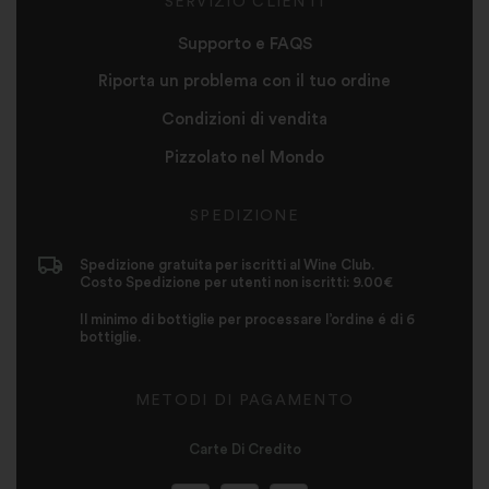
SERVIZIO CLIENTI
Supporto e FAQS
Riporta un problema con il tuo ordine
Condizioni di vendita
Pizzolato nel Mondo
SPEDIZIONE
Spedizione gratuita per iscritti al Wine Club.
Costo Spedizione per utenti non iscritti: 9.00€
Il minimo di bottiglie per processare l’ordine é di 6
bottiglie.
METODI DI PAGAMENTO
Carte Di Credito