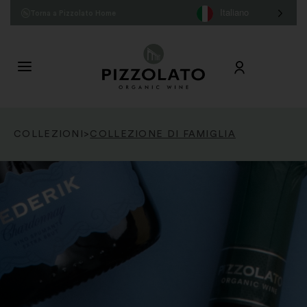
Italiano
Torna a Pizzolato Home
COLLEZIONI
>
COLLEZIONE DI FAMIGLIA