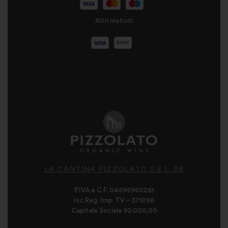
Altri metodi
LA CANTINA PIZZOLATO S.R.L. SB
P.IVA e C.F. 04696960261
Isc.Reg. Imp. TV – 371096
Capitale Sociale 50.000,00