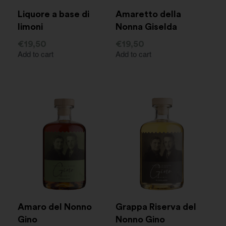
Liquore a base di
Amaretto della
limoni
Nonna Giselda
€
19,50
€
19,50
Add to cart
Add to cart
Amaro del Nonno
Grappa Riserva del
Gino
Nonno Gino