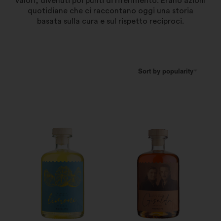
valori, divenuti poi punti di riferimento. Erano azioni
quotidiane che ci raccontano oggi una storia
basata sulla cura e sul rispetto reciproci.
Sort by popularity