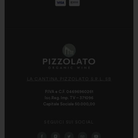
LA CANTINA PIZZOLATO S.R.L. SB
P.IVA e C.F. 04696960261
Isc.Reg. Imp. TV – 371096
Capitale Sociale 50.000,00
SEGUICI SUI SOCIAL