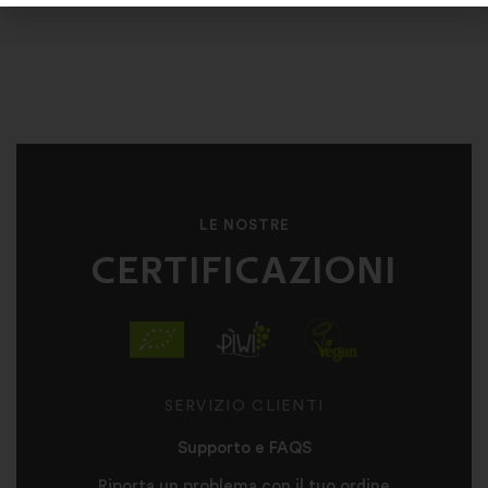
LE NOSTRE
CERTIFICAZIONI
SERVIZIO CLIENTI
Supporto e FAQS
Riporta un problema con il tuo ordine