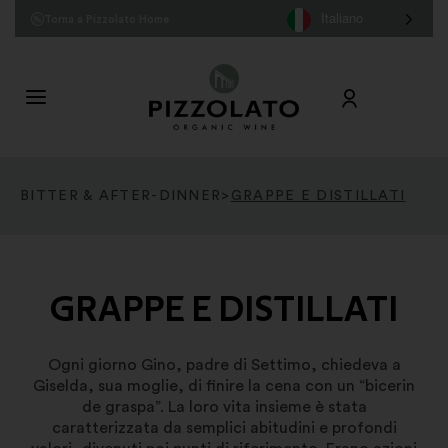
Italiano
Torna a Pizzolato Home
BITTER & AFTER-DINNER
>
GRAPPE E DISTILLATI
GRAPPE E DISTILLATI
Ogni giorno Gino, padre di Settimo, chiedeva a
Giselda, sua moglie, di finire la cena con un “bicerin
de graspa”. La loro vita insieme è stata
caratterizzata da semplici abitudini e profondi