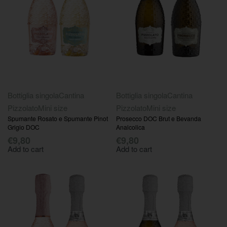
Bottiglia singola
Cantina
Bottiglia singola
Cantina
Pizzolato
Mini size
Pizzolato
Mini size
Spumante Rosato e Spumante Pinot
Prosecco DOC Brut e Bevanda
Grigio DOC
Analcolica
€
9,80
€
9,80
Add to cart
Add to cart