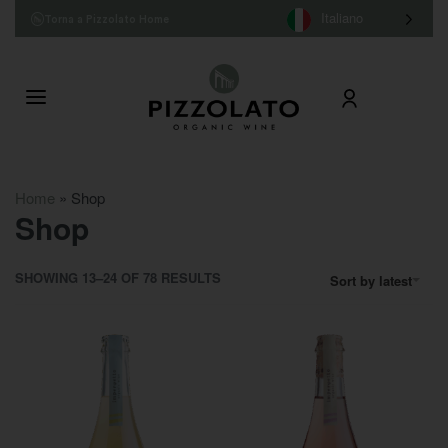
Italiano
Torna a Pizzolato Home
Home
»
Shop
Shop
SHOWING 13–24 OF 78 RESULTS
Sort by latest