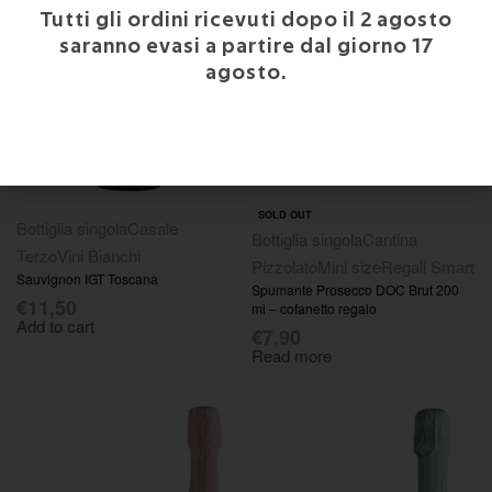
Tutti gli ordini ricevuti dopo il 2 agosto
saranno evasi a partire dal giorno 17
agosto.
SOLD OUT
Bottiglia singola
Casale
Bottiglia singola
Cantina
Terzo
Vini Bianchi
Pizzolato
Mini size
Regali Smart
Sauvignon IGT Toscana
Spumante Prosecco DOC Brut 200
€
11,50
ml – cofanetto regalo
Add to cart
€
7,90
Read more