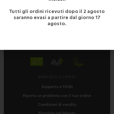
Tutti gli ordini ricevuti dopo il 2 agosto
saranno evasi a partire dal giorno 17
agosto.
LE NOSTRE
CERTIFICAZIONI
SERVIZIO CLIENTI
Supporto e FAQS
Riporta un problema con il tuo ordine
Condizioni di vendita
Pizzolato nel Mondo