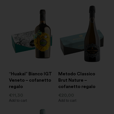
“Huakai” Bianco IGT
Metodo Classico
Veneto – cofanetto
Brut Nature –
regalo
cofanetto regalo
€
11,30
€
20,00
Add to cart
Add to cart