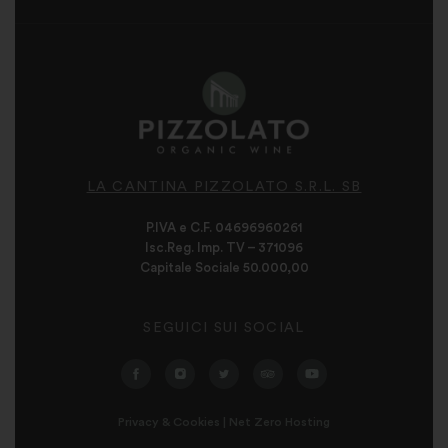
LA CANTINA PIZZOLATO S.R.L. SB
P.IVA e C.F. 04696960261
Isc.Reg. Imp. TV – 371096
Capitale Sociale 50.000,00
SEGUICI SUI SOCIAL
Privacy & Cookies
|
Net Zero Hosting