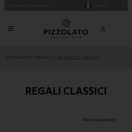
Italiano
Torna a Pizzolato Home
COFANETTI REGALO
>
REGALI CLASSICI
REGALI CLASSICI
Sort by popularity