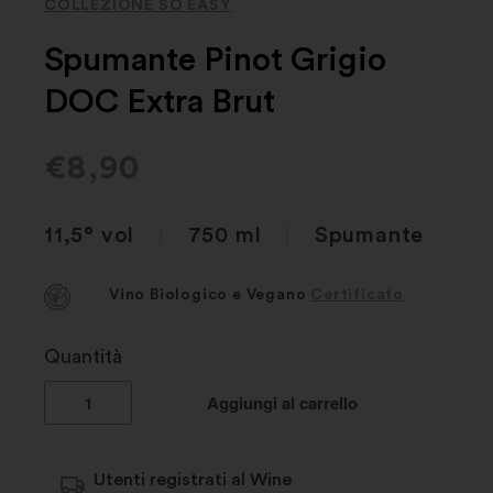
COLLEZIONE SO EASY
Spumante Pinot Grigio
DOC Extra Brut
€
8,90
11,5° vol
|
750 ml
|
Spumante
Vino Biologico e Vegano
Certificato
Quantità
Aggiungi al carrello
Utenti registrati al Wine