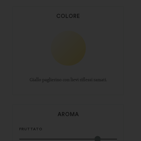
COLORE
Giallo paglierino con lievi riflessi ramati.
AROMA
FRUTTATO