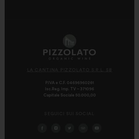
LA CANTINA PIZZOLATO S.R.L. SB
P.IVA e C.F. 04696960261
Isc.Reg. Imp. TV – 371096
Capitale Sociale 50.000,00
SEGUICI SUI SOCIAL