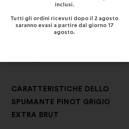
SPADA
inclusi.
Tutti gli ordini ricevuti dopo il 2 agosto
saranno evasi a partire dal giorno 17
agosto.
SUSHI
CARATTERISTICHE DELLO
SPUMANTE PINOT GRIGIO
EXTRA BRUT