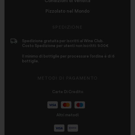
Condizioni di vendita
Pizzolato nel Mondo
SPEDIZIONE
Spedizione gratuita per iscritti al Wine Club.
Costo Spedizione per utenti non iscritti: 9.00€
Il minimo di bottiglie per processare l’ordine é di 6
bottiglie.
METODI DI PAGAMENTO
Carte Di Credito
Altri metodi